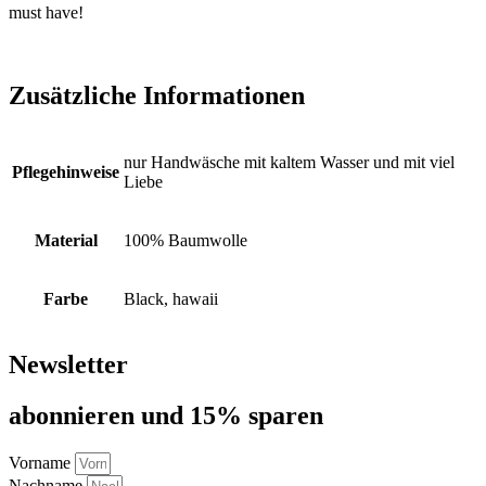
must have!
Zusätzliche Informationen
nur Handwäsche mit kaltem Wasser und mit viel
Pflegehinweise
Liebe
Material
100% Baumwolle
Farbe
Black, hawaii
Newsletter
abon­nie­ren und 15% sparen
Vorname
Nachname