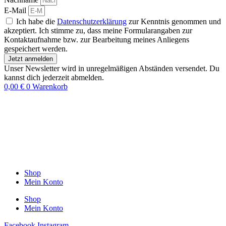
E-Mail
Ich habe die
Datenschutzerklärung
zur Kenntnis genommen und
akzeptiert. Ich stimme zu, dass meine Formularangaben zur
Kontaktaufnahme bzw. zur Bearbeitung meines Anliegens
gespeichert werden.
Jetzt anmelden
Unser Newsletter wird in unregelmäßigen Abständen versendet. Du
kannst dich jederzeit abmelden.
0,00
€
0
Warenkorb
Shop
Mein Konto
Shop
Mein Konto
Facebook
Instagram