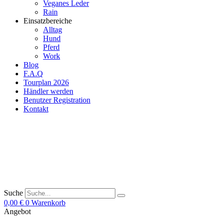
Veganes Leder
Rain
Einsatzbereiche
Alltag
Hund
Pferd
Work
Blog
F.A.Q
Tourplan 2026
Händler werden
Benutzer Registration
Kontakt
Suche
0,00
€
0
Warenkorb
Angebot