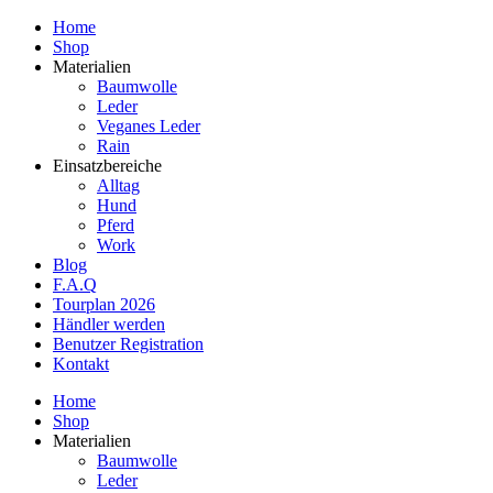
Home
Shop
Materialien
Baumwolle
Leder
Veganes Leder
Rain
Einsatzbereiche
Alltag
Hund
Pferd
Work
Blog
F.A.Q
Tourplan 2026
Händler werden
Benutzer Registration
Kontakt
Home
Shop
Materialien
Baumwolle
Leder