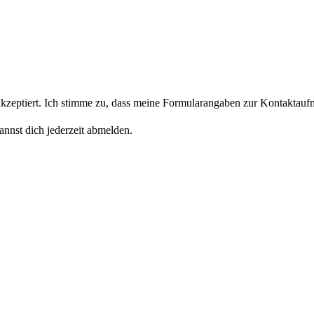
eptiert. Ich stimme zu, dass meine Formularangaben zur Kontaktaufn
nnst dich jederzeit abmelden.