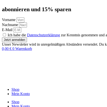
abon­nie­ren und 15% sparen
Vorname
Nachname
E-Mail
Ich habe die
Datenschutzerklärung
zur Kenntnis genommen und akz
Jetzt anmelden
Unser Newsletter wird in unregelmäßigen Abständen versendet. Du ka
0,00
€
0
Warenkorb
Shop
Mein Konto
Shop
Mein Konto