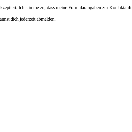
eptiert. Ich stimme zu, dass meine Formularangaben zur Kontaktaufn
nnst dich jederzeit abmelden.