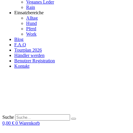
Veganes Leder
Rain
Einsatzbereiche
Alltag
Hund
Pferd
Work
Blog
F.A.Q
Tourplan 2026
Händler werden
Benutzer Registration
Kontakt
Suche
0,00
€
0
Warenkorb