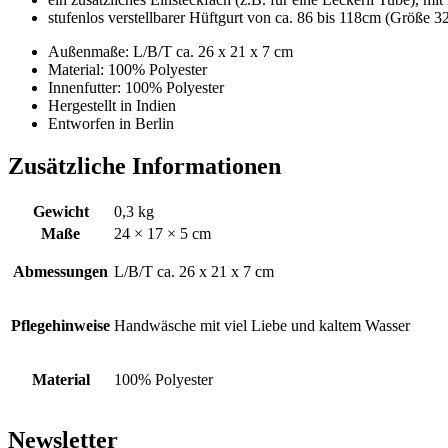
stufenlos verstellbarer Hüftgurt von ca. 86 bis 118cm (Größe 32
Außenmaße: L/B/T ca. 26 x 21 x 7 cm
Material: 100% Polyester
Innenfutter: 100% Polyester
Hergestellt in Indien
Entworfen in Berlin
Zusätzliche Informationen
Gewicht
0,3 kg
Maße
24 × 17 × 5 cm
Abmessungen
L/B/T ca. 26 x 21 x 7 cm
Pflegehinweise
Handwäsche mit viel Liebe und kaltem Wasser
Material
100% Polyester
Newsletter