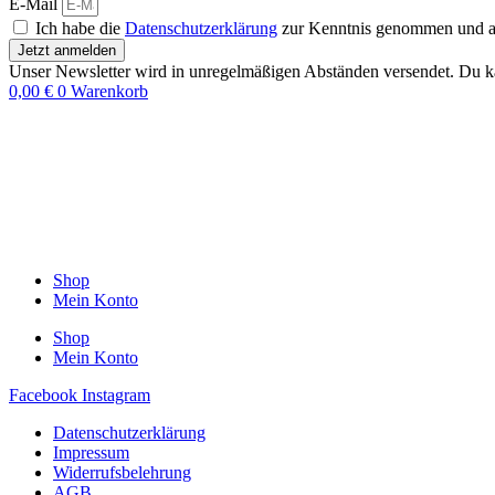
E-Mail
Ich habe die
Datenschutzerklärung
zur Kenntnis genommen und akz
Jetzt anmelden
Unser Newsletter wird in unregelmäßigen Abständen versendet. Du ka
0,00
€
0
Warenkorb
Shop
Mein Konto
Shop
Mein Konto
Facebook
Instagram
Datenschutzerklärung
Impressum
Widerrufsbelehrung
AGB