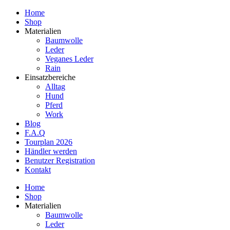
Home
Shop
Materialien
Baumwolle
Leder
Veganes Leder
Rain
Einsatzbereiche
Alltag
Hund
Pferd
Work
Blog
F.A.Q
Tourplan 2026
Händler werden
Benutzer Registration
Kontakt
Home
Shop
Materialien
Baumwolle
Leder