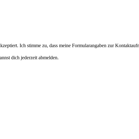
eptiert. Ich stimme zu, dass meine Formularangaben zur Kontaktaufn
nnst dich jederzeit abmelden.