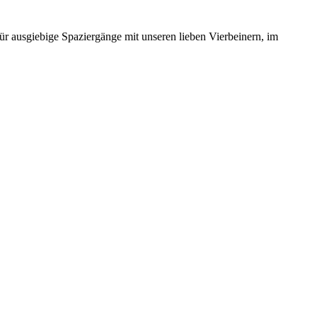
für ausgiebige Spaziergänge mit unseren lieben Vierbeinern, im
.