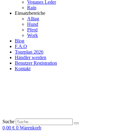
Veganes Leder
Rain
Einsatzbereiche
Alltag
Hund
Pferd
Work
Blog
F.A.Q
Tourplan 2026
Händler werden
Benutzer Registration
Kontakt
Suche
0,00
€
0
Warenkorb