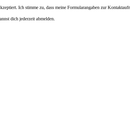
eptiert. Ich stimme zu, dass meine Formularangaben zur Kontaktaufn
nnst dich jederzeit abmelden.