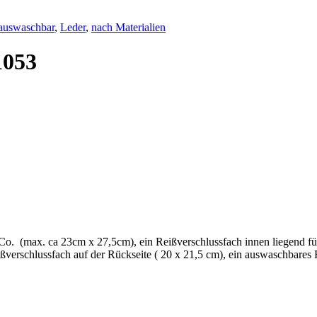
auswaschbar
,
Leder
,
nach Materialien
1053
o. (max. ca 23cm x 27,5cm), ein Reißverschlussfach innen liegend fü
verschlussfach auf der Rückseite ( 20 x 21,5 cm), ein auswaschbares R