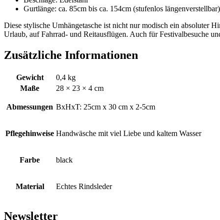
Gurtlänge: ca. 85cm bis ca. 154cm (stufenlos längenverstellbar)
Diese stylische Umhängetasche ist nicht nur modisch ein absoluter Hin
Urlaub, auf Fahrrad- und Reitausflügen. Auch für Festivalbesuche u
Zusätzliche Informationen
Gewicht
0,4 kg
Maße
28 × 23 × 4 cm
Abmessungen
BxHxT: 25cm x 30 cm x 2-5cm
Pflegehinweise
Handwäsche mit viel Liebe und kaltem Wasser
Farbe
black
Material
Echtes Rindsleder
Newsletter