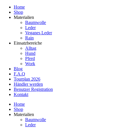
Home
Shop
Materialien
Baumwolle
Leder
Veganes Leder
Rain
Einsatzbereiche
Alltag
Hund
Pferd
Work
Blog
F.A.Q
Tourplan 2026
Händler werden
Benutzer Registration
Kontakt
Home
Shop
Materialien
Baumwolle
Leder