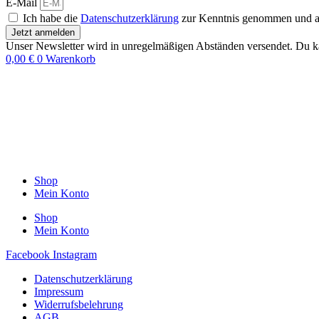
E-Mail
Ich habe die
Datenschutzerklärung
zur Kenntnis genommen und akz
Jetzt anmelden
Unser Newsletter wird in unregelmäßigen Abständen versendet. Du ka
0,00
€
0
Warenkorb
Shop
Mein Konto
Shop
Mein Konto
Facebook
Instagram
Datenschutzerklärung
Impressum
Widerrufsbelehrung
AGB