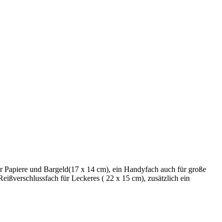
r Papiere und Bargeld(17 x 14 cm), ein Handyfach auch für große
eißverschlussfach für Leckeres ( 22 x 15 cm), zusätzlich ein