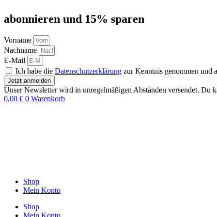
abon­nie­ren und 15% sparen
Vorname
Nachname
E-Mail
Ich habe die
Datenschutzerklärung
zur Kenntnis genommen und akz
Jetzt anmelden
Unser Newsletter wird in unregelmäßigen Abständen versendet. Du ka
0,00
€
0
Warenkorb
Shop
Mein Konto
Shop
Mein Konto