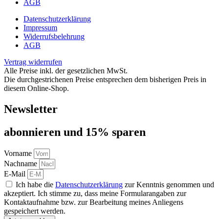
AGB
Datenschutzerklärung
Impressum
Widerrufsbelehrung
AGB
Vertrag widerrufen
Alle Preise inkl. der gesetzlichen MwSt.
Die durchgestrichenen Preise entsprechen dem bisherigen Preis in
diesem Online-Shop.
Newsletter
abon­nie­ren und 15% sparen
Vorname
Nachname
E-Mail
Ich habe die
Datenschutzerklärung
zur Kenntnis genommen und
akzeptiert. Ich stimme zu, dass meine Formularangaben zur
Kontaktaufnahme bzw. zur Bearbeitung meines Anliegens
gespeichert werden.