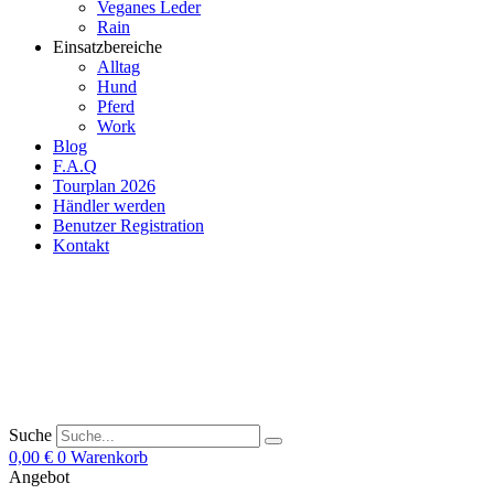
Veganes Leder
Rain
Einsatzbereiche
Alltag
Hund
Pferd
Work
Blog
F.A.Q
Tourplan 2026
Händler werden
Benutzer Registration
Kontakt
Suche
0,00
€
0
Warenkorb
Angebot