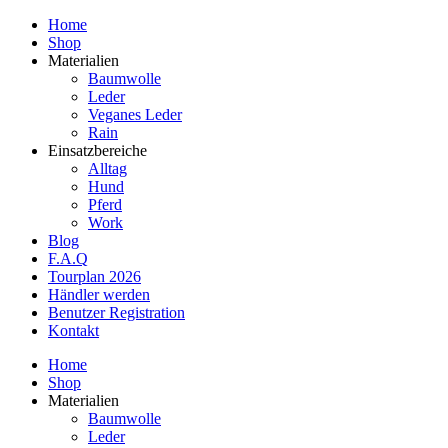
Home
Shop
Materialien
Baumwolle
Leder
Veganes Leder
Rain
Einsatzbereiche
Alltag
Hund
Pferd
Work
Blog
F.A.Q
Tourplan 2026
Händler werden
Benutzer Registration
Kontakt
Home
Shop
Materialien
Baumwolle
Leder