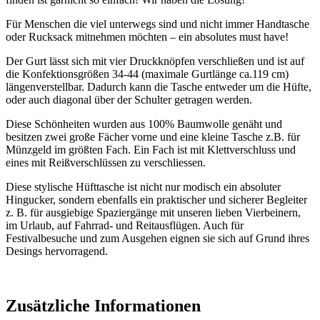
Für Menschen die viel unterwegs sind und nicht immer Handtasche
oder Rucksack mitnehmen möchten – ein absolutes must have!
Der Gurt lässt sich mit vier Druckknöpfen verschließen und ist auf
die Konfektionsgrößen 34-44 (maximale Gurtlänge ca.119 cm)
längenverstellbar. Dadurch kann die Tasche entweder um die Hüfte,
oder auch diagonal über der Schulter getragen werden.
Diese Schönheiten wurden aus 100% Baumwolle genäht und
besitzen zwei große Fächer vorne und eine kleine Tasche z.B. für
Münzgeld im größten Fach. Ein Fach ist mit Klettverschluss und
eines mit Reißverschlüssen zu verschliessen.
Diese stylische Hüfttasche ist nicht nur modisch ein absoluter
Hingucker, sondern ebenfalls ein praktischer und sicherer Begleiter
z. B. für ausgiebige Spaziergänge mit unseren lieben Vierbeinern,
im Urlaub, auf Fahrrad- und Reitausflügen. Auch für
Festivalbesuche und zum Ausgehen eignen sie sich auf Grund ihres
Desings hervorragend.
Zusätzliche Informationen