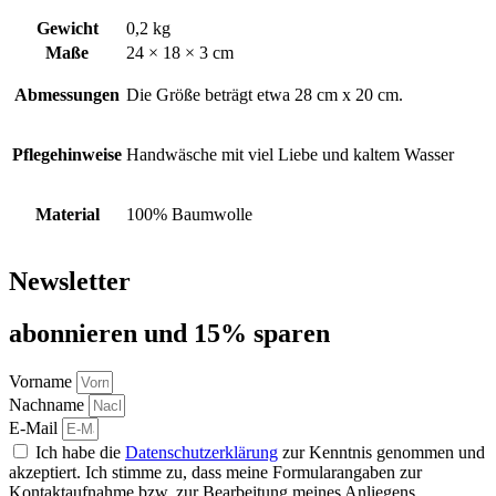
Gewicht
0,2 kg
Maße
24 × 18 × 3 cm
Abmessungen
Die Größe beträgt etwa 28 cm x 20 cm.
Pflegehinweise
Handwäsche mit viel Liebe und kaltem Wasser
Material
100% Baumwolle
Newsletter
abon­nie­ren und 15% sparen
Vorname
Nachname
E-Mail
Ich habe die
Datenschutzerklärung
zur Kenntnis genommen und
akzeptiert. Ich stimme zu, dass meine Formularangaben zur
Kontaktaufnahme bzw. zur Bearbeitung meines Anliegens