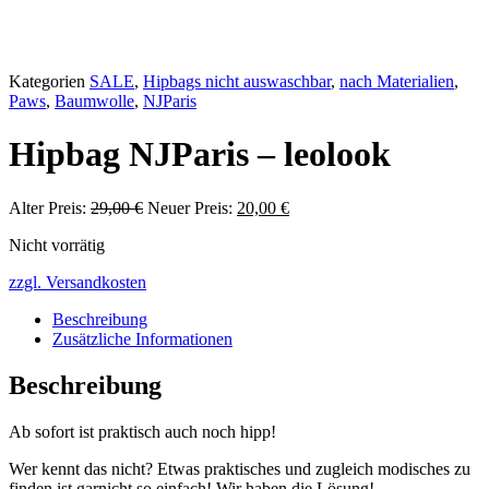
Kategorien
SALE
,
Hipbags nicht auswaschbar
,
nach Materialien
,
Paws
,
Baumwolle
,
NJParis
Hipbag NJParis – leolook
Alter Preis:
29,00
€
Ursprünglicher
Neuer Preis:
20,00
€
Aktueller
Preis
Preis
Nicht vorrätig
war:
ist:
29,00 €
20,00 €.
zzgl. Versandkosten
Beschreibung
Zusätzliche Informationen
Beschreibung
Ab sofort ist praktisch auch noch hipp!
Wer kennt das nicht? Etwas praktisches und zugleich modisches zu
finden ist garnicht so einfach! Wir haben die Lösung!