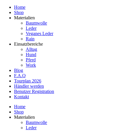
Home
Shop
Materialien
Baumwolle
Leder
Veganes Leder
Rain
Einsatzbereiche
Alltag
Hund
Pferd
Work
Blog
F.A.Q
Tourplan 2026
Händler werden
Benutzer Registration
Kontakt
Home
Shop
Materialien
Baumwolle
Leder