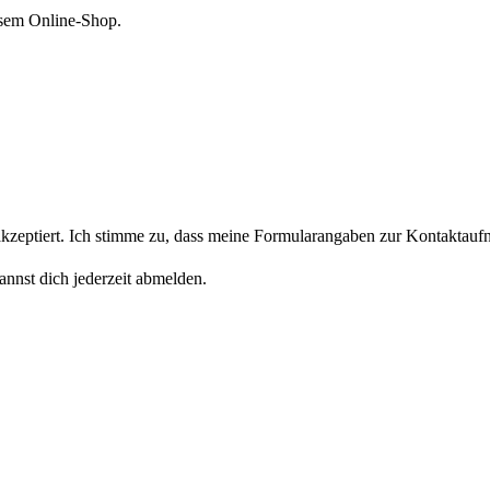
esem Online-Shop.
eptiert. Ich stimme zu, dass meine Formularangaben zur Kontaktaufn
nnst dich jederzeit abmelden.