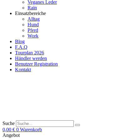
Veganes Leder
Rain
Einsatzbereiche
Alltag
Hund
Pferd
Work
Blog
F.A.Q
Tourplan 2026
Händler werden
Benutzer Registration
Kontakt
Suche
0,00
€
0
Warenkorb
Angebot