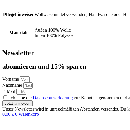
Pflegehinweise:
Wollwaschmittel verwenden, Handwäsche oder H
Außen 100% Wolle
Material:
Innen 100% Polyester
Newsletter
abon­nie­ren und 15% sparen
Vorname
Nachname
E-Mail
Ich habe die
Datenschutzerklärung
zur Kenntnis genommen und akz
Jetzt anmelden
Unser Newsletter wird in unregelmäßigen Abständen versendet. Du ka
0,00
€
0
Warenkorb