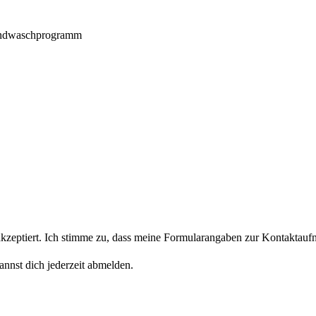
andwaschprogramm
eptiert. Ich stimme zu, dass meine Formularangaben zur Kontaktaufn
nnst dich jederzeit abmelden.