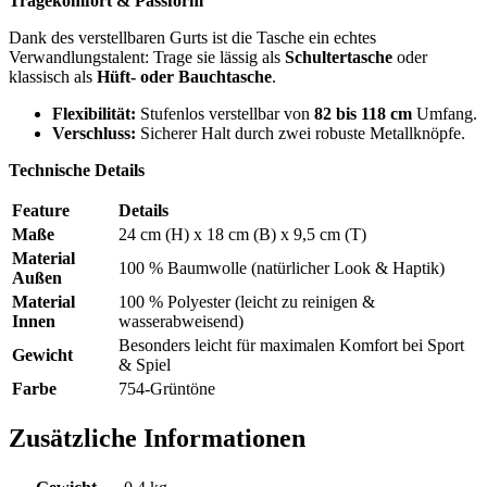
Tragekomfort & Passform
Dank des verstellbaren Gurts ist die Tasche ein echtes
Verwandlungstalent: Trage sie lässig als
Schultertasche
oder
klassisch als
Hüft- oder Bauchtasche
.
Flexibilität:
Stufenlos verstellbar von
82 bis 118 cm
Umfang.
Verschluss:
Sicherer Halt durch zwei robuste Metallknöpfe.
Technische Details
Feature
Details
Maße
24 cm (H) x 18 cm (B) x 9,5 cm (T)
Material
100 % Baumwolle (natürlicher Look & Haptik)
Außen
Material
100 % Polyester (leicht zu reinigen &
Innen
wasserabweisend)
Besonders leicht für maximalen Komfort bei Sport
Gewicht
& Spiel
Farbe
754-Grüntöne
Zusätzliche Informationen