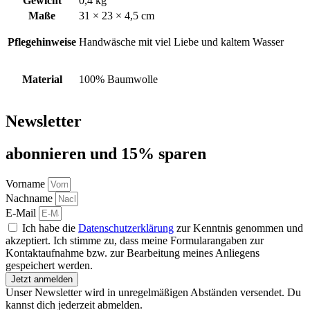
Gewicht
0,4 kg
Maße
31 × 23 × 4,5 cm
Pflegehinweise
Handwäsche mit viel Liebe und kaltem Wasser
Material
100% Baumwolle
Newsletter
abon­nie­ren und 15% sparen
Vorname
Nachname
E-Mail
Ich habe die
Datenschutzerklärung
zur Kenntnis genommen und
akzeptiert. Ich stimme zu, dass meine Formularangaben zur
Kontaktaufnahme bzw. zur Bearbeitung meines Anliegens
gespeichert werden.
Jetzt anmelden
Unser Newsletter wird in unregelmäßigen Abständen versendet. Du
kannst dich jederzeit abmelden.