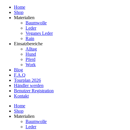
Home
Shop
Materialien
Baumwolle
Leder
Veganes Leder
Rain
Einsatzbereiche
Alltag
Hund
Pferd
Work
Blog
F.A.Q
Tourplan 2026
Händler werden
Benutzer Registration
Kontakt
Home
Shop
Materialien
Baumwolle
Leder