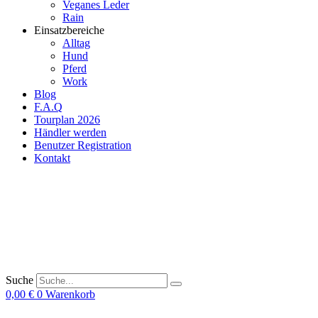
Veganes Leder
Rain
Einsatzbereiche
Alltag
Hund
Pferd
Work
Blog
F.A.Q
Tourplan 2026
Händler werden
Benutzer Registration
Kontakt
Suche
0,00
€
0
Warenkorb