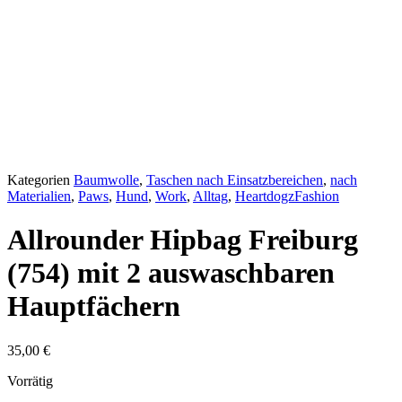
Kategorien
Baumwolle
,
Taschen nach Einsatzbereichen
,
nach
Materialien
,
Paws
,
Hund
,
Work
,
Alltag
,
HeartdogzFashion
Allrounder Hipbag Freiburg
(754) mit 2 auswaschbaren
Hauptfächern
35,00
€
Vorrätig