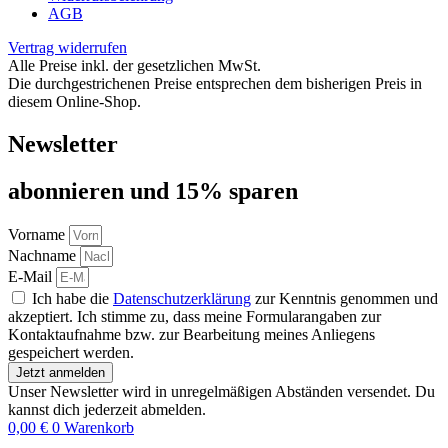
AGB
Vertrag widerrufen
Alle Preise inkl. der gesetzlichen MwSt.
Die durchgestrichenen Preise entsprechen dem bisherigen Preis in
diesem Online-Shop.
Newsletter
abon­nie­ren und 15% sparen
Vorname
Nachname
E-Mail
Ich habe die
Datenschutzerklärung
zur Kenntnis genommen und
akzeptiert. Ich stimme zu, dass meine Formularangaben zur
Kontaktaufnahme bzw. zur Bearbeitung meines Anliegens
gespeichert werden.
Jetzt anmelden
Unser Newsletter wird in unregelmäßigen Abständen versendet. Du
kannst dich jederzeit abmelden.
0,00
€
0
Warenkorb