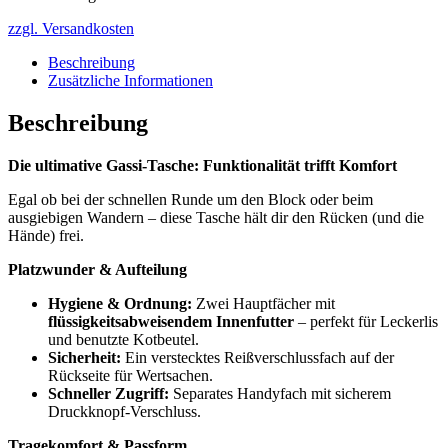
zzgl. Versandkosten
Beschreibung
Zusätzliche Informationen
Beschreibung
Die ultimative Gassi-Tasche: Funktionalität trifft Komfort
Egal ob bei der schnellen Runde um den Block oder beim
ausgiebigen Wandern – diese Tasche hält dir den Rücken (und die
Hände) frei.
Platzwunder & Aufteilung
Hygiene & Ordnung:
Zwei Hauptfächer mit
flüssigkeitsabweisendem Innenfutter
– perfekt für Leckerlis
und benutzte Kotbeutel.
Sicherheit:
Ein verstecktes Reißverschlussfach auf der
Rückseite für Wertsachen.
Schneller Zugriff:
Separates Handyfach mit sicherem
Druckknopf-Verschluss.
Tragekomfort & Passform