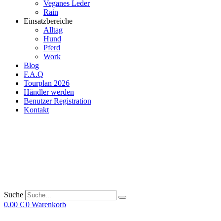
Veganes Leder
Rain
Einsatzbereiche
Alltag
Hund
Pferd
Work
Blog
F.A.Q
Tourplan 2026
Händler werden
Benutzer Registration
Kontakt
Suche
0,00
€
0
Warenkorb