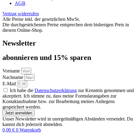
AGB
Vertrag widerrufen
Alle Preise inkl. der gesetzlichen MwSt.
Die durchgestrichenen Preise entsprechen dem bisherigen Preis in
diesem Online-Shop.
Newsletter
abon­nie­ren und 15% sparen
Vorname
Nachname
E-Mail
Ich habe die
Datenschutzerklärung
zur Kenntnis genommen und
akzeptiert. Ich stimme zu, dass meine Formularangaben zur
Kontaktaufnahme bzw. zur Bearbeitung meines Anliegens
gespeichert werden.
Jetzt anmelden
Unser Newsletter wird in unregelmäßigen Abständen versendet. Du
kannst dich jederzeit abmelden.
0,00
€
0
Warenkorb