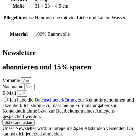
Maße
31 × 23 × 4,5 cm
Pflegehinweise
Handwäsche mit viel Liebe und kaltem Wasser
Material
100% Baumwolle
Newsletter
abon­nie­ren und 15% sparen
Vorname
Nachname
E-Mail
Ich habe die
Datenschutzerklärung
zur Kenntnis genommen und
akzeptiert. Ich stimme zu, dass meine Formularangaben zur
Kontaktaufnahme bzw. zur Bearbeitung meines Anliegens
gespeichert werden.
Jetzt anmelden
Unser Newsletter wird in unregelmäßigen Abständen versendet. Du
kannst dich jederzeit abmelden.