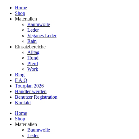
Home
Shop
Materialien
Baumwolle
Leder
Veganes Leder
Rain
Einsatzbereiche
Alltag
Hund
Pferd
Work
Blog
F.A.Q
Tourplan 2026
Händler werden
Benutzer Registration
Kontakt
Home
Shop
Materialien
Baumwolle
Leder