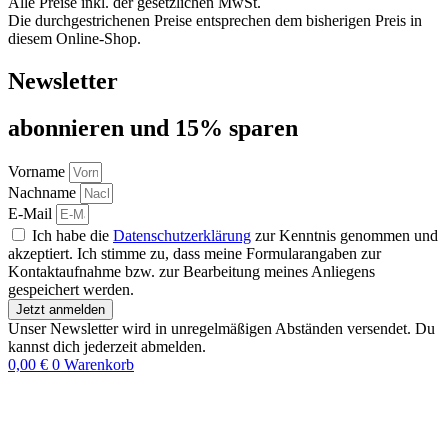
Alle Preise inkl. der gesetzlichen MwSt.
Die durchgestrichenen Preise entsprechen dem bisherigen Preis in
diesem Online-Shop.
Newsletter
abon­nie­ren und 15% sparen
Vorname
Nachname
E-Mail
Ich habe die
Datenschutzerklärung
zur Kenntnis genommen und
akzeptiert. Ich stimme zu, dass meine Formularangaben zur
Kontaktaufnahme bzw. zur Bearbeitung meines Anliegens
gespeichert werden.
Jetzt anmelden
Unser Newsletter wird in unregelmäßigen Abständen versendet. Du
kannst dich jederzeit abmelden.
0,00
€
0
Warenkorb