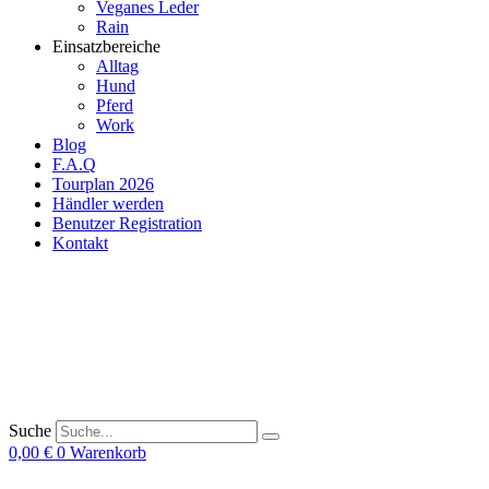
Veganes Leder
Rain
Einsatzbereiche
Alltag
Hund
Pferd
Work
Blog
F.A.Q
Tourplan 2026
Händler werden
Benutzer Registration
Kontakt
Suche
0,00
€
0
Warenkorb