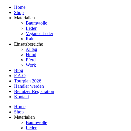
Home
Shop
Materialien
Baumwolle
Leder
Veganes Leder
Rain
Einsatzbereiche
Alltag
Hund
Pferd
Work
Blog
F.A.Q
Tourplan 2026
Händler werden
Benutzer Registration
Kontakt
Home
Shop
Materialien
Baumwolle
Leder