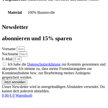
Material
100% Baumwolle
Newsletter
abon­nie­ren und 15% sparen
Vorname
Nachname
E-Mail
Ich habe die
Datenschutzerklärung
zur Kenntnis genommen und
akzeptiert. Ich stimme zu, dass meine Formularangaben zur
Kontaktaufnahme bzw. zur Bearbeitung meines Anliegens
gespeichert werden.
Jetzt anmelden
Unser Newsletter wird in unregelmäßigen Abständen versendet. Du
kannst dich jederzeit abmelden.
0,00
€
0
Warenkorb