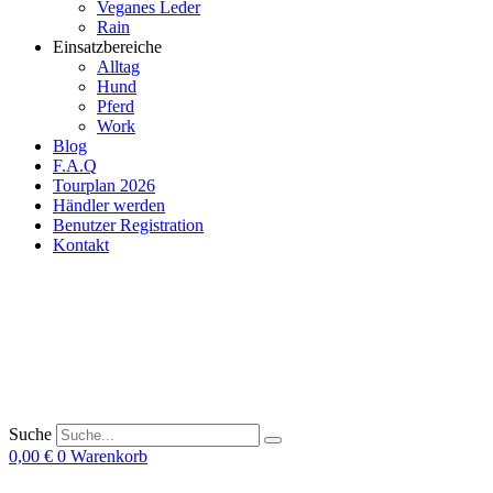
Veganes Leder
Rain
Einsatzbereiche
Alltag
Hund
Pferd
Work
Blog
F.A.Q
Tourplan 2026
Händler werden
Benutzer Registration
Kontakt
Suche
0,00
€
0
Warenkorb