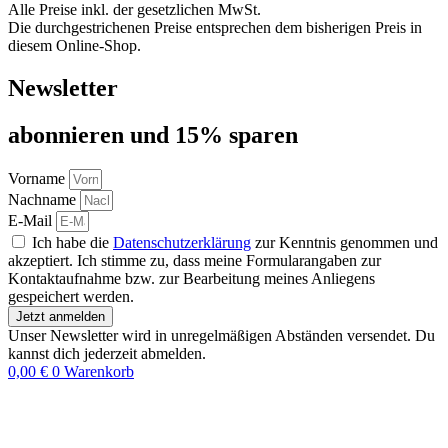
Alle Preise inkl. der gesetzlichen MwSt.
Die durchgestrichenen Preise entsprechen dem bisherigen Preis in
diesem Online-Shop.
Newsletter
abon­nie­ren und 15% sparen
Vorname
Nachname
E-Mail
Ich habe die
Datenschutzerklärung
zur Kenntnis genommen und
akzeptiert. Ich stimme zu, dass meine Formularangaben zur
Kontaktaufnahme bzw. zur Bearbeitung meines Anliegens
gespeichert werden.
Jetzt anmelden
Unser Newsletter wird in unregelmäßigen Abständen versendet. Du
kannst dich jederzeit abmelden.
0,00
€
0
Warenkorb