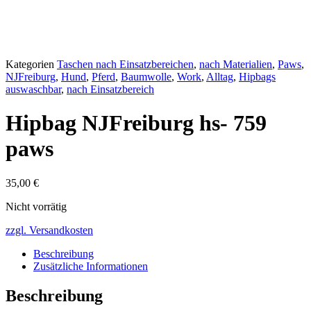
Kategorien
Taschen nach Einsatzbereichen
,
nach Materialien
,
Paws
,
NJFreiburg
,
Hund
,
Pferd
,
Baumwolle
,
Work
,
Alltag
,
Hipbags
auswaschbar
,
nach Einsatzbereich
Hipbag NJFreiburg hs- 759
paws
35,00
€
Nicht vorrätig
zzgl. Versandkosten
Beschreibung
Zusätzliche Informationen
Beschreibung