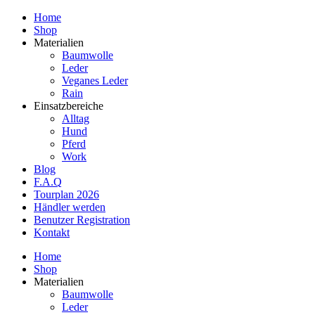
Home
Shop
Materialien
Baumwolle
Leder
Veganes Leder
Rain
Einsatzbereiche
Alltag
Hund
Pferd
Work
Blog
F.A.Q
Tourplan 2026
Händler werden
Benutzer Registration
Kontakt
Home
Shop
Materialien
Baumwolle
Leder