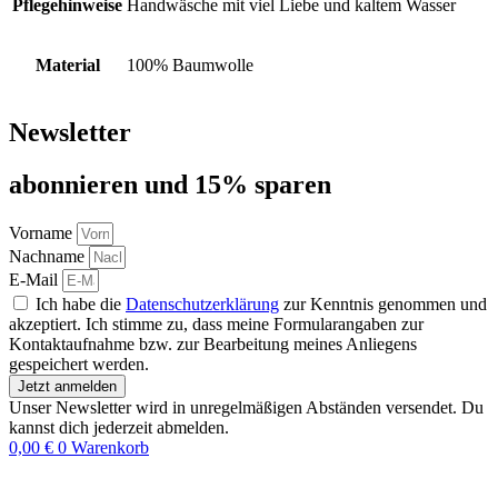
Pflegehinweise
Handwäsche mit viel Liebe und kaltem Wasser
Material
100% Baumwolle
Newsletter
abon­nie­ren und 15% sparen
Vorname
Nachname
E-Mail
Ich habe die
Datenschutzerklärung
zur Kenntnis genommen und
akzeptiert. Ich stimme zu, dass meine Formularangaben zur
Kontaktaufnahme bzw. zur Bearbeitung meines Anliegens
gespeichert werden.
Jetzt anmelden
Unser Newsletter wird in unregelmäßigen Abständen versendet. Du
kannst dich jederzeit abmelden.
0,00
€
0
Warenkorb