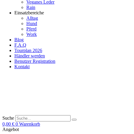
Veganes Leder
Rain
Einsatzbereiche
Alltag
Hund
Pferd
Work
Blog
F.A.Q
Tourplan 2026
Händler werden
Benutzer Registration
Kontakt
Suche
0,00
€
0
Warenkorb
Angebot