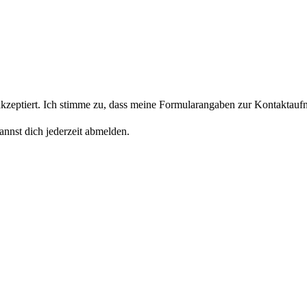
eptiert. Ich stimme zu, dass meine Formularangaben zur Kontaktaufn
nnst dich jederzeit abmelden.