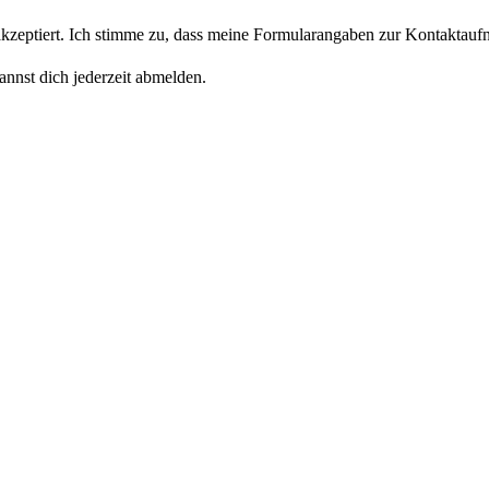
eptiert. Ich stimme zu, dass meine Formularangaben zur Kontaktaufn
nnst dich jederzeit abmelden.