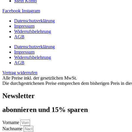
Mein Konto
Facebook
Instagram
Datenschutzerklärung
Impressum
Widerrufsbelehrung
AGB
Datenschutzerklärung
Impressum
Widerrufsbelehrung
AGB
Vertrag widerrufen
Alle Preise inkl. der gesetzlichen MwSt.
Die durchgestrichenen Preise entsprechen dem bisherigen Preis in di
Newsletter
abon­nie­ren und 15% sparen
Vorname
Nachname