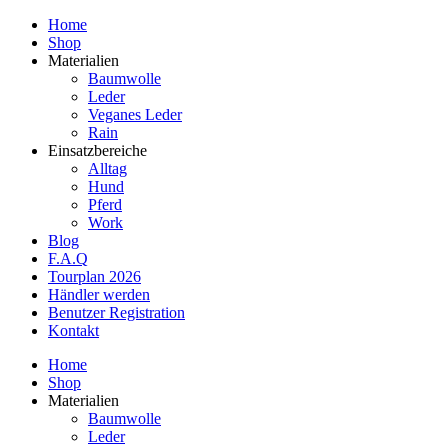
Home
Shop
Materialien
Baumwolle
Leder
Veganes Leder
Rain
Einsatzbereiche
Alltag
Hund
Pferd
Work
Blog
F.A.Q
Tourplan 2026
Händler werden
Benutzer Registration
Kontakt
Home
Shop
Materialien
Baumwolle
Leder