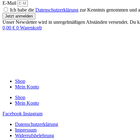
E-Mail
Ich habe die
Datenschutzerklärung
zur Kenntnis genommen und akz
Jetzt anmelden
Unser Newsletter wird in unregelmäßigen Abständen versendet. Du ka
0,00
€
0
Warenkorb
Shop
Mein Konto
Shop
Mein Konto
Facebook
Instagram
Datenschutzerklärung
Impressum
Widerrufsbelehrung