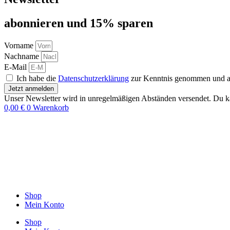
abon­nie­ren und 15% sparen
Vorname
Nachname
E-Mail
Ich habe die
Datenschutzerklärung
zur Kenntnis genommen und akz
Jetzt anmelden
Unser Newsletter wird in unregelmäßigen Abständen versendet. Du ka
0,00
€
0
Warenkorb
Shop
Mein Konto
Shop