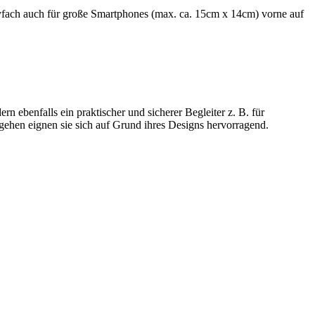
yfach auch für große Smartphones (max. ca. 15cm x 14cm) vorne auf
rn ebenfalls ein praktischer und sicherer Begleiter z. B. für
gehen eignen sie sich auf Grund ihres Designs hervorragend.