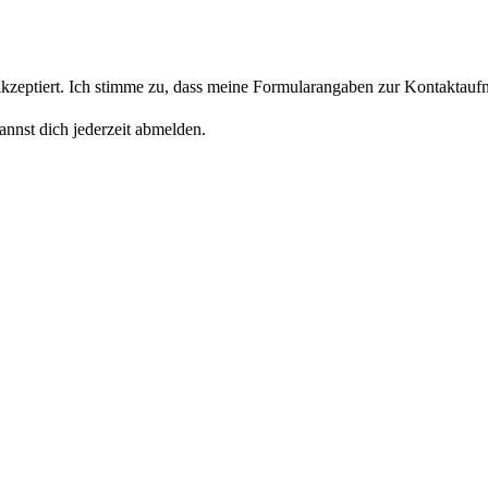
eptiert. Ich stimme zu, dass meine Formularangaben zur Kontaktaufn
nnst dich jederzeit abmelden.