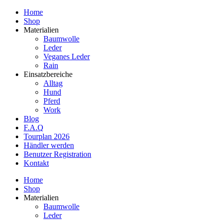
Home
Shop
Materialien
Baumwolle
Leder
Veganes Leder
Rain
Einsatzbereiche
Alltag
Hund
Pferd
Work
Blog
F.A.Q
Tourplan 2026
Händler werden
Benutzer Registration
Kontakt
Home
Shop
Materialien
Baumwolle
Leder