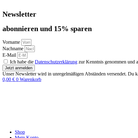
Newsletter
abon­nie­ren und 15% sparen
Vorname
Nachname
E-Mail
Ich habe die
Datenschutzerklärung
zur Kenntnis genommen und akz
Jetzt anmelden
Unser Newsletter wird in unregelmäßigen Abständen versendet. Du ka
0,00
€
0
Warenkorb
Shop
Mein Konto