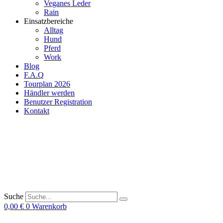
Veganes Leder
Rain
Einsatzbereiche
Alltag
Hund
Pferd
Work
Blog
F.A.Q
Tourplan 2026
Händler werden
Benutzer Registration
Kontakt
Suche
0,00
€
0
Warenkorb