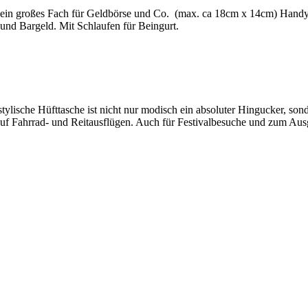
i, ein großes Fach für Geldbörse und Co. (max. ca 18cm x 14cm) Hand
 und Bargeld. Mit Schlaufen für Beingurt.
ylische Hüfttasche ist nicht nur modisch ein absoluter Hingucker, sonde
auf Fahrrad- und Reitausflügen. Auch für Festivalbesuche und zum Aus