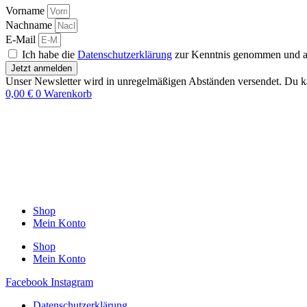
Vorname
Nachname
E-Mail
Ich habe die
Datenschutzerklärung
zur Kenntnis genommen und akz
Jetzt anmelden
Unser Newsletter wird in unregelmäßigen Abständen versendet. Du ka
0,00
€
0
Warenkorb
Shop
Mein Konto
Shop
Mein Konto
Facebook
Instagram
Datenschutzerklärung