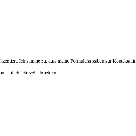
eptiert. Ich stimme zu, dass meine Formularangaben zur Kontaktaufn
nnst dich jederzeit abmelden.