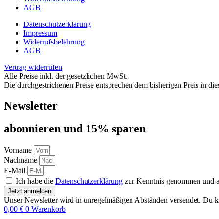
AGB
Datenschutzerklärung
Impressum
Widerrufsbelehrung
AGB
Vertrag widerrufen
Alle Preise inkl. der gesetzlichen MwSt.
Die durchgestrichenen Preise entsprechen dem bisherigen Preis in di
Newsletter
abon­nie­ren und 15% sparen
Vorname
Nachname
E-Mail
Ich habe die
Datenschutzerklärung
zur Kenntnis genommen und akz
Jetzt anmelden
Unser Newsletter wird in unregelmäßigen Abständen versendet. Du ka
0,00
€
0
Warenkorb