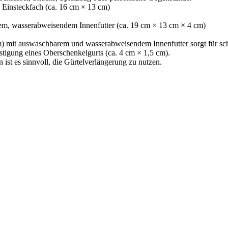
 Einsteckfach (ca. 16 cm × 13 cm)
em, wasserabweisendem Innenfutter (ca. 19 cm × 13 cm × 4 cm)
) mit auswaschbarem und wasserabweisendem Innenfutter sorgt für sch
stigung eines Oberschenkelgurts (ca. 4 cm × 1,5 cm).
st es sinnvoll, die Gürtelverlängerung zu nutzen.